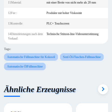
11Material:
mit einer Breite von nicht mehr als 20 mm
12Für::
Produkte mit hoher Viskosität
13Kontrolle:
PLC+ Touchscreen
14Dienstleistungen nach dem
Technische Stützon-line-Videounterstützung
Verkauf:
Tags:
Automatische Füllmaschine für Kokosöl
Senf-Öl-Flaschen-Füllmaschine
Automatische ÖlFüllmaschine
Ähnliche Erzeugnisse