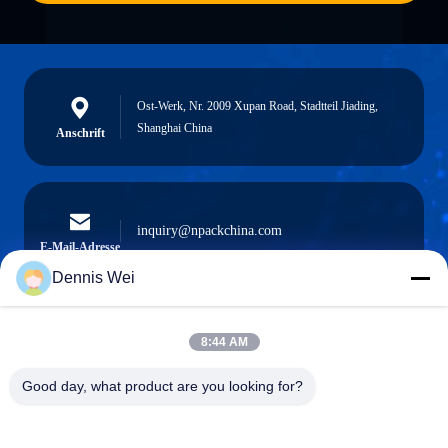
Ost-Werk, Nr. 2009 Xupan Road, Stadtteil Jiading,
Shanghai China
Anschrift
inquiry@npackchina.com
E-Mail-Adresse
Dennis Wei
8:44 AM
0086-21-66035560
Telefon
Good day, what product are you looking for?