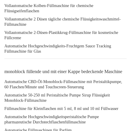
Vollautomatische Kolben-Füllmaschine für chemische
Flüssigseifenflaschen
Vollautomatische 2 Düsen tägliche chemische Flüssigkeitswaschmittel-
Füllmaschine
Vollautomatische 2-Düsen-Plastikkrug-Füllmaschine für kosmetische
Füllcreme
Automatische Hochgeschwindigkeits-Fruchtgem Sauce Tracking
Füllmaschine für Glas
monoblock füllende und mit einer Kappe bedeckende Maschine
Automatische CBD-Öl-Monoblock-Füllmaschine mit Peristaltikpumpe,
60 Flaschen/Minute und Touchscreen-Steuerung
Automatische 50-250 ml Peristaltische Pumpe Sirup Flüssigkeit
Monoblock-Füllmaschine
Füllmaschine für Kleinflaschen mit 5 ml, 8 ml und 10 ml Füllwasser
Automatische Hochgeschwindigkeitsperistaltische Pumpe
pharmazeutische Durchstechflaschenfüllmaschine
Automatische Füllmaschinen für Parfüm