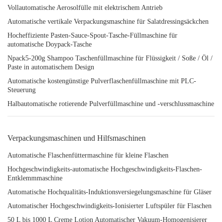
Vollautomatische Aerosolfülle mit elektrischem Antrieb
Automatische vertikale Verpackungsmaschine für Salatdressingsäckchen
Hocheffiziente Pasten-Sauce-Spout-Tasche-Füllmaschine für
automatische Doypack-Tasche
Npack5-200g Shampoo Taschenfüllmaschine für Flüssigkeit / Soße / Öl /
Paste in automatischem Design
Automatische kostengünstige Pulverflaschenfüllmaschine mit PLC-
Steuerung
Halbautomatische rotierende Pulverfüllmaschine und -verschlussmaschine
Verpackungsmaschinen und Hilfsmaschinen
Automatische Flaschenfüttermaschine für kleine Flaschen
Hochgeschwindigkeits-automatische Hochgeschwindigkeits-Flaschen-
Entklemmmaschine
Automatische Hochqualitäts-Induktionsversiegelungsmaschine für Gläser
Automatischer Hochgeschwindigkeits-Ionisierter Luftspüler für Flaschen
50 L bis 1000 L Creme Lotion Automatischer Vakuum-Homogenisierer