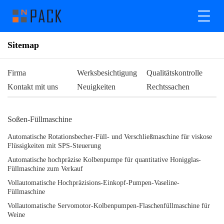
Sitemap
Firma
Werksbesichtigung
Qualitätskontrolle
Kontakt mit uns
Neuigkeiten
Rechtssachen
Soßen-Füllmaschine
Automatische Rotationsbecher-Füll- und Verschließmaschine für viskose
Flüssigkeiten mit SPS-Steuerung
Automatische hochpräzise Kolbenpumpe für quantitative Honigglas-
Füllmaschine zum Verkauf
Vollautomatische Hochpräzisions-Einkopf-Pumpen-Vaseline-
Füllmaschine
Vollautomatische Servomotor-Kolbenpumpen-Flaschenfüllmaschine für
Weine