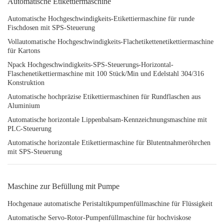
Automatische Etikettiermaschine
Automatische Hochgeschwindigkeits-Etikettiermaschine für runde
Fischdosen mit SPS-Steuerung
Vollautomatische Hochgeschwindigkeits-Flachetikettenetikettiermaschine
für Kartons
Npack Hochgeschwindigkeits-SPS-Steuerungs-Horizontal-
Flaschenetikettiermaschine mit 100 Stück/Min und Edelstahl 304/316
Konstruktion
Automatische hochpräzise Etikettiermaschinen für Rundflaschen aus
Aluminium
Automatische horizontale Lippenbalsam-Kennzeichnungsmaschine mit
PLC-Steuerung
Automatische horizontale Etikettiermaschine für Blutentnahmeröhrchen
mit SPS-Steuerung
Maschine zur Befüllung mit Pumpe
Hochgenaue automatische Peristaltikpumpenfüllmaschine für Flüssigkeit
Automatische Servo-Rotor-Pumpenfüllmaschine für hochviskose