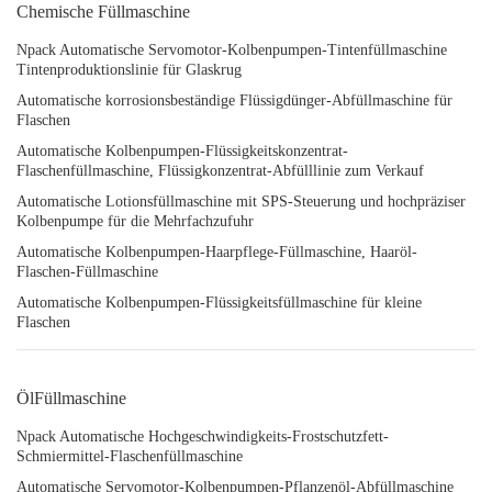
Chemische Füllmaschine
Npack Automatische Servomotor-Kolbenpumpen-Tintenfüllmaschine
Tintenproduktionslinie für Glaskrug
Automatische korrosionsbeständige Flüssigdünger-Abfüllmaschine für
Flaschen
Automatische Kolbenpumpen-Flüssigkeitskonzentrat-
Flaschenfüllmaschine, Flüssigkonzentrat-Abfülllinie zum Verkauf
Automatische Lotionsfüllmaschine mit SPS-Steuerung und hochpräziser
Kolbenpumpe für die Mehrfachzufuhr
Automatische Kolbenpumpen-Haarpflege-Füllmaschine, Haaröl-
Flaschen-Füllmaschine
Automatische Kolbenpumpen-Flüssigkeitsfüllmaschine für kleine
Flaschen
ÖlFüllmaschine
Npack Automatische Hochgeschwindigkeits-Frostschutzfett-
Schmiermittel-Flaschenfüllmaschine
Automatische Servomotor-Kolbenpumpen-Pflanzenöl-Abfüllmaschine