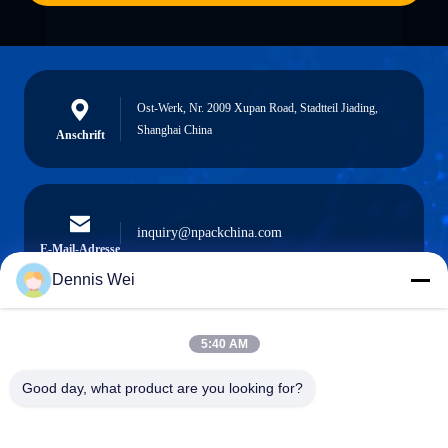
Ost-Werk, Nr. 2009 Xupan Road, Stadtteil Jiading,
Shanghai China
Anschrift
inquiry@npackchina.com
E-Mail-Adresse
Dennis Wei
5:40 AM
0086-21-66035560
Telefon
Good day, what product are you looking for?