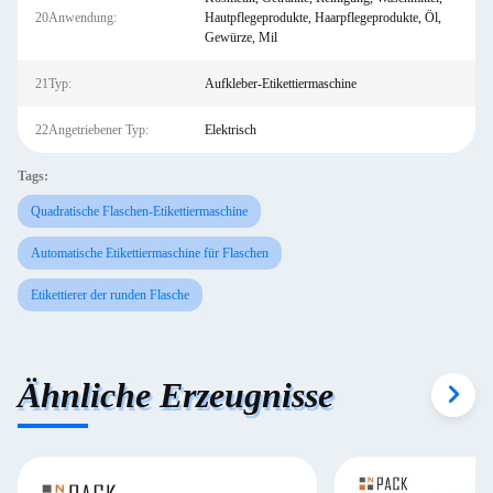
20Anwendung:
Hautpflegeprodukte, Haarpflegeprodukte, Öl,
Gewürze, Mil
21Typ:
Aufkleber-Etikettiermaschine
22Angetriebener Typ:
Elektrisch
Tags:
Quadratische Flaschen-Etikettiermaschine
Automatische Etikettiermaschine für Flaschen
Etikettierer der runden Flasche
Ähnliche Erzeugnisse