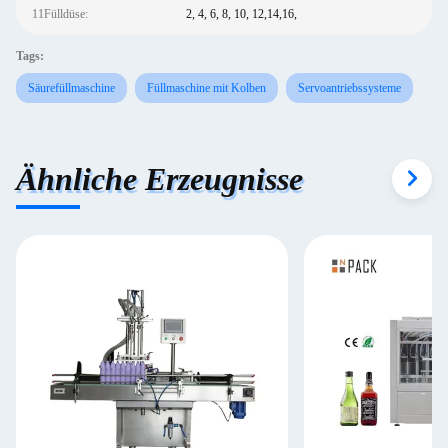
11Fülldüse:
2, 4, 6, 8, 10, 12,14,16,
Tags:
Säurefüllmaschine
Füllmaschine mit Kolben
Servoantriebssysteme
Ähnliche Erzeugnisse