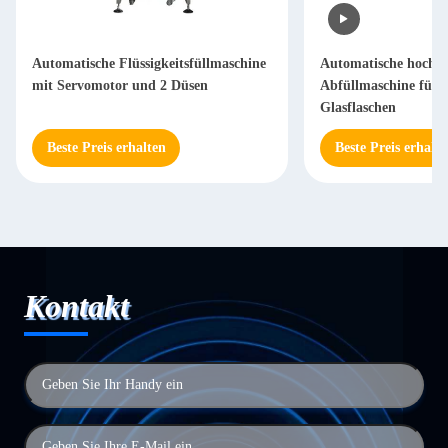
Automatische Flüssigkeitsfüllmaschine
Automatische hochpr
mit Servomotor und 2 Düsen
Abfüllmaschine für
Glasflaschen
Beste Preis erhalten
Beste Preis erhalte
Kontakt