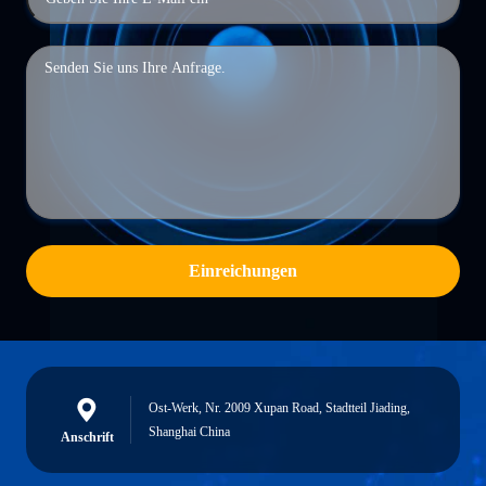
Einreichungen
Ost-Werk, Nr. 2009 Xupan Road, Stadtteil Jiading,
Shanghai China
Anschrift