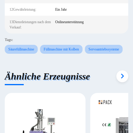
12Gewährleistung:
Ein Jahr
13Dienstleistungen nach dem
Onlineunterstützung
Verkauf:
Tags:
Säurefüllmaschine
Füllmaschine mit Kolben
Servoantriebssysteme
Ähnliche Erzeugnisse