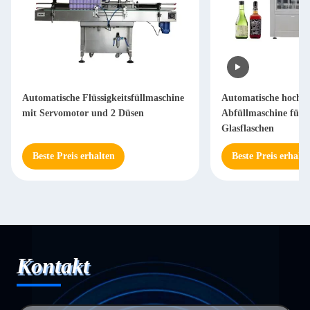
Automatische Flüssigkeitsfüllmaschine
Automatische hochpr
mit Servomotor und 2 Düsen
Abfüllmaschine für
Glasflaschen
Beste Preis erhalten
Beste Preis erhalte
Kontakt